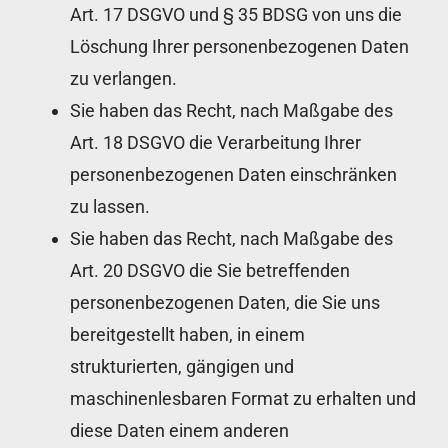
Art. 17 DSGVO und § 35 BDSG von uns die
Löschung Ihrer personenbezogenen Daten
zu verlangen.
Sie haben das Recht, nach Maßgabe des
Art. 18 DSGVO die Verarbeitung Ihrer
personenbezogenen Daten einschränken
zu lassen.
Sie haben das Recht, nach Maßgabe des
Art. 20 DSGVO die Sie betreffenden
personenbezogenen Daten, die Sie uns
bereitgestellt haben, in einem
strukturierten, gängigen und
maschinenlesbaren Format zu erhalten und
diese Daten einem anderen