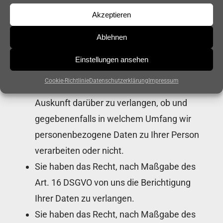
gegenüber Ihre Betroffenenrechte geltend zu
Akzeptieren
machen. Dabei haben Sie insbesondere die
Ablehnen
folgenden Rechte:
Einstellungen ansehen
Sie haben nach Maßgabe des
Cookie-Richtlinie
Datenschutzerklärung
Impressum
Art. 15 DSGVO und § 34 BDSG das Recht,
Auskunft darüber zu verlangen, ob und
gegebenenfalls in welchem Umfang wir
personenbezogene Daten zu Ihrer Person
verarbeiten oder nicht.
Sie haben das Recht, nach Maßgabe des
Art. 16 DSGVO von uns die Berichtigung
Ihrer Daten zu verlangen.
Sie haben das Recht, nach Maßgabe des