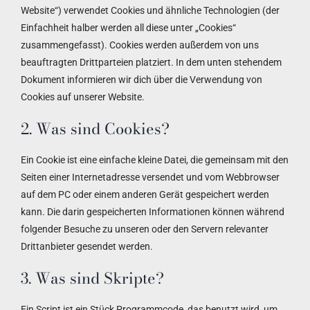
Website“) verwendet Cookies und ähnliche Technologien (der
Einfachheit halber werden all diese unter „Cookies“
Buchung
zusammengefasst). Cookies werden außerdem von uns
beauftragten Drittparteien platziert. In dem unten stehendem
Kontakt
Dokument informieren wir dich über die Verwendung von
Cookies auf unserer Website.
2. Was sind Cookies?
Ein Cookie ist eine einfache kleine Datei, die gemeinsam mit den
Seiten einer Internetadresse versendet und vom Webbrowser
auf dem PC oder einem anderen Gerät gespeichert werden
kann. Die darin gespeicherten Informationen können während
folgender Besuche zu unseren oder den Servern relevanter
Drittanbieter gesendet werden.
3. Was sind Skripte?
Ein Script ist ein Stück Programmcode, das benutzt wird, um