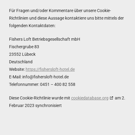
Für Fragen und/oder Kommentare über unsere Cookie-
Richtlinien und diese Aussage kontaktiere uns bitte mittels der
folgenden Kontaktdaten:
Fishers Loft Betriebsgesellschaft mbH
Fischergrube 83
23552 Lübeck
Deutschland
Website:
https://fishersloft-hotel.de
E-Mail:
ed.letoh-tfolsrehsif@ofni
Telefonnummer: 0451 – 400 82 558
Diese Cookie-Richtlinie wurde mit
cookiedatabase.org
am 2.
Februar 2023 synchronisiert